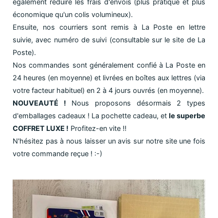
également réduire les frais d'envois (plus pratique et plus
économique qu'un colis volumineux).
Ensuite, nos courriers sont remis à La Poste en lettre
suivie, avec numéro de suivi (consultable sur le site de La
Poste).
Nos commandes sont généralement confié à La Poste en
24 heures (en moyenne) et livrées en boîtes aux lettres (via
votre facteur habituel) en 2 à 4 jours ouvrés (en moyenne).
NOUVEAUTÉ !
Nous proposons désormais 2 types
d'emballages cadeaux ! La pochette cadeau, et
le superbe
COFFRET LUXE !
Profitez-en vite !!
N'hésitez pas à nous laisser un avis sur notre site une fois
votre commande reçue ! :-)