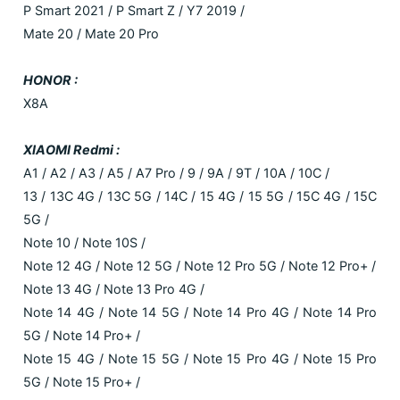
P Smart 2021 / P Smart Z / Y7 2019 /
Mate 20 / Mate 20 Pro
HONOR :
X8A
XIAOMI Redmi :
A1 / A2 / A3 / A5 / A7 Pro / 9 / 9A / 9T / 10A / 10C /
13 / 13C 4G / 13C 5G / 14C / 15 4G / 15 5G / 15C 4G / 15C
5G /
Note 10 / Note 10S /
Note 12 4G / Note 12 5G / Note 12 Pro 5G / Note 12 Pro+ /
Note 13 4G / Note 13 Pro 4G /
Note 14 4G / Note 14 5G / Note 14 Pro 4G / Note 14 Pro
5G / Note 14 Pro+ /
Note 15 4G / Note 15 5G / Note 15 Pro 4G / Note 15 Pro
5G / Note 15 Pro+ /