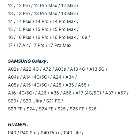
12 / 12 Pro / 12 Pro Max / 12 Mini /
13 / 13 Pro / 13 Pro Max / 13 Mini /
14 / 14 Plus / 14 Pro / 14 Pro Max /
15 / 15 Plus / 15 Pro / 15 Pro Max /
16 / 16 Plus / 16 Pro / 16 Pro Max / 16e /
17 / 17 Air / 17 Pro / 17 Pro Max
SAMSUNG Galaxy :
A02s / A22 4G / A72 / A03s / A13 4G / A13 5G /
A04s / A14 (4G/5G) / A24 / A34 /
A05s / A15 (4G/5G) / A25 / A35 / A55 /
A16 (4G/5G) / A26 / A36 / A56 / A17 (4G/5G) / A37 / A57 /
S20+ / S20 Ultra / S21 FE /
S23 FE / S24 / S24 FE / S25 / S25 FE / S26
HUAWEI :
P40 / P40 Pro / P40 Pro+ / P40 Lite /