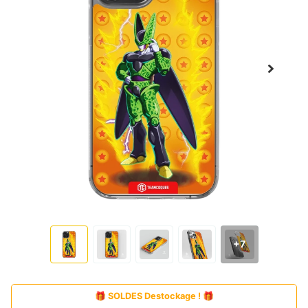
+7
🎁 SOLDES Destockage ! 🎁