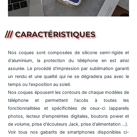
/// CARACTÉRISTIQUES
Nos coques sont composées de silicone semi-rigide et
d'aluminium, la protection du téléphone en est ainsi
assurée. Le procédé d'impression par sublimation garanti
un rendu et une qualité qui ne se dégradera pas avec le
temps ou l'exposition au soleil.
Nos coques épousent les contours de chaque modèles de
téléphone et permettent l'accès à toutes les
fonctionnalitées et spécificitées de ceux-ci (appareils
photos, lecteur d'empreintes digitales, boutons power et
de volume, prise d'écouteurs Jack, prise d'alimentation ...).
Voir tous nos gabarits de smartphones disponibles ci-