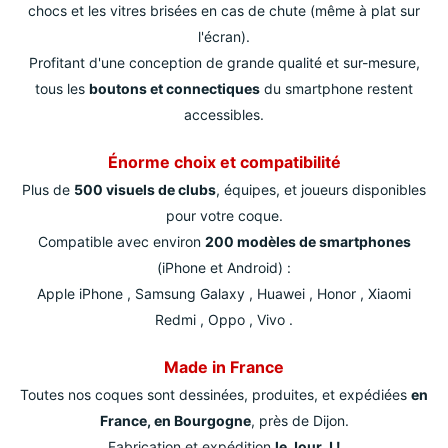
chocs et les vitres brisées en cas de chute (même à plat sur
l'écran).
Profitant d'une conception de grande qualité et sur-mesure,
tous les
boutons et connectiques
du smartphone restent
accessibles.
Énorme choix et compatibilité
Plus de
500 visuels de clubs
, équipes, et joueurs disponibles
pour votre coque.
Compatible avec environ
200 modèles de smartphones
(iPhone et Android) :
Apple iPhone , Samsung Galaxy , Huawei , Honor , Xiaomi
Redmi , Oppo , Vivo .
Made in France
Toutes nos coques sont dessinées, produites, et expédiées
en
France, en Bourgogne
, près de Dijon.
Fabrication et expédition
le Jour J !