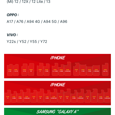
(Mi) 12 / 12X / 12 Lite / 13
OPPO :
A17 / A76 / A94 4G / A94 5G / A96
VIVO :
Y22s / Y52 / Y55 / Y72