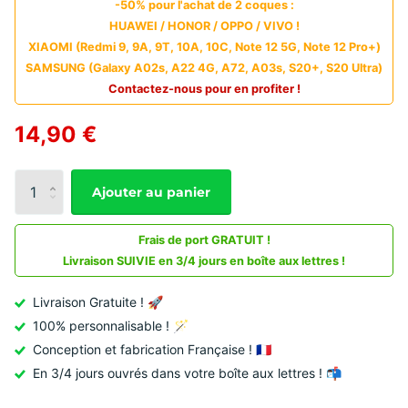
-50% pour l'achat de 2 coques :
HUAWEI / HONOR / OPPO / VIVO !
XIAOMI (Redmi 9, 9A, 9T, 10A, 10C, Note 12 5G, Note 12 Pro+)
SAMSUNG (Galaxy A02s, A22 4G, A72, A03s, S20+, S20 Ultra)
Contactez-nous pour en profiter !
14,90 €
Ajouter au panier
Frais de port GRATUIT !
Livraison SUIVIE en 3/4 jours en boîte aux lettres !
Livraison Gratuite ! 🚀
100% personnalisable ! 🪄
Conception et fabrication Française ! 🇫🇷
En 3/4 jours ouvrés dans votre boîte aux lettres ! 📬