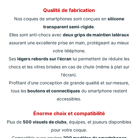
Qualité de fabrication
Nos coques de smartphones sont conçues en
silicone
transparent semi-rigide
.
Elles sont anti-chocs avec
deux grips de maintien latéraux
assurant une excellente prise en main, protégeant au mieux
votre téléphone.
Ses
légers rebords sur l'écran
lui permettent de réduire les
chocs et les vitres brisées en cas de chute (même à plat sur
l'écran).
Profitant d'une conception de grande qualité et sur-mesure,
tous les
boutons et connectiques
du smartphone restent
accessibles.
Énorme choix et compatibilité
Plus de
500 visuels de clubs
, équipes, et joueurs disponibles
pour votre coque.
Compatible avec environ
200 modèles de smartphones