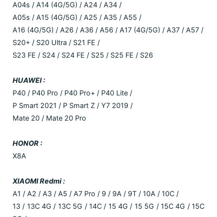
A04s / A14 (4G/5G) / A24 / A34 /
A05s / A15 (4G/5G) / A25 / A35 / A55 /
A16 (4G/5G) / A26 / A36 / A56 / A17 (4G/5G) / A37 / A57 /
S20+ / S20 Ultra / S21 FE /
S23 FE / S24 / S24 FE / S25 / S25 FE / S26
HUAWEI :
P40 / P40 Pro / P40 Pro+ / P40 Lite /
P Smart 2021 / P Smart Z / Y7 2019 /
Mate 20 / Mate 20 Pro
HONOR :
X8A
XIAOMI Redmi :
A1 / A2 / A3 / A5 / A7 Pro / 9 / 9A / 9T / 10A / 10C /
13 / 13C 4G / 13C 5G / 14C / 15 4G / 15 5G / 15C 4G / 15C