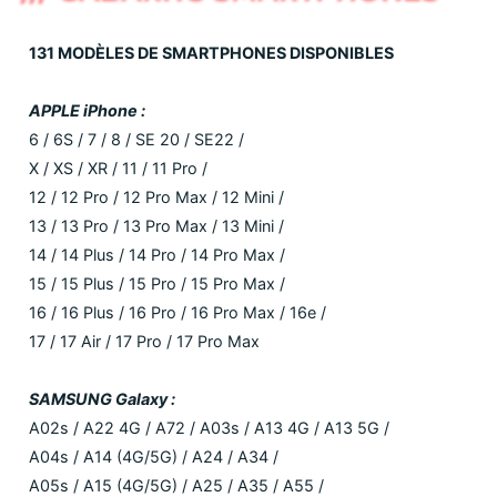
131 MODÈLES DE SMARTPHONES DISPONIBLES
APPLE iPhone :
6 / 6S / 7 / 8 / SE 20 / SE22 /
X / XS / XR / 11 / 11 Pro /
12 / 12 Pro / 12 Pro Max / 12 Mini /
13 / 13 Pro / 13 Pro Max / 13 Mini /
14 / 14 Plus / 14 Pro / 14 Pro Max /
15 / 15 Plus / 15 Pro / 15 Pro Max /
16 / 16 Plus / 16 Pro / 16 Pro Max / 16e /
17 / 17 Air / 17 Pro / 17 Pro Max
SAMSUNG Galaxy :
A02s / A22 4G / A72 / A03s / A13 4G / A13 5G /
A04s / A14 (4G/5G) / A24 / A34 /
A05s / A15 (4G/5G) / A25 / A35 / A55 /