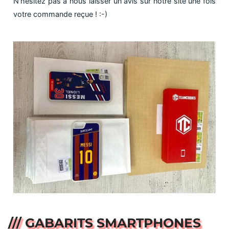
N'hésitez pas à nous laisser un avis sur notre site une fois
votre commande reçue ! :-)
/// GABARITS SMARTPHONES