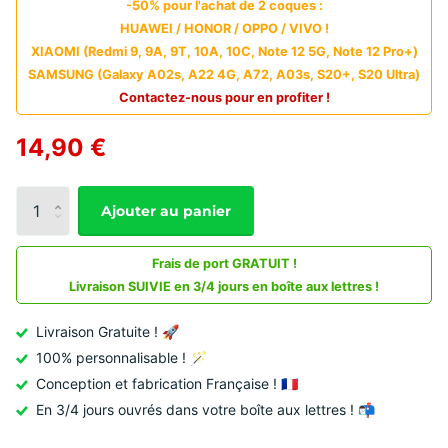
-50% pour l'achat de 2 coques :
HUAWEI / HONOR / OPPO / VIVO !
XIAOMI (Redmi 9, 9A, 9T, 10A, 10C, Note 12 5G, Note 12 Pro+)
SAMSUNG (Galaxy A02s, A22 4G, A72, A03s, S20+, S20 Ultra)
Contactez-nous pour en profiter !
14,90 €
Ajouter au panier
Frais de port GRATUIT !
Livraison SUIVIE en 3/4 jours en boîte aux lettres !
Livraison Gratuite ! 🚀
100% personnalisable ! 🪄
Conception et fabrication Française ! 🇫🇷
En 3/4 jours ouvrés dans votre boîte aux lettres ! 📬