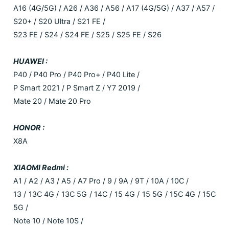
A16 (4G/5G) / A26 / A36 / A56 / A17 (4G/5G) / A37 / A57 /
S20+ / S20 Ultra / S21 FE /
S23 FE / S24 / S24 FE / S25 / S25 FE / S26
HUAWEI :
P40 / P40 Pro / P40 Pro+ / P40 Lite /
P Smart 2021 / P Smart Z / Y7 2019 /
Mate 20 / Mate 20 Pro
HONOR :
X8A
XIAOMI Redmi :
A1 / A2 / A3 / A5 / A7 Pro / 9 / 9A / 9T / 10A / 10C /
13 / 13C 4G / 13C 5G / 14C / 15 4G / 15 5G / 15C 4G / 15C
5G /
Note 10 / Note 10S /