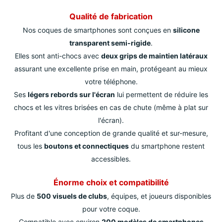
Qualité de fabrication
Nos coques de smartphones sont conçues en
silicone
transparent semi-rigide
.
Elles sont anti-chocs avec
deux grips de maintien latéraux
assurant une excellente prise en main, protégeant au mieux
votre téléphone.
Ses
légers rebords sur l'écran
lui permettent de réduire les
chocs et les vitres brisées en cas de chute (même à plat sur
l'écran).
Profitant d'une conception de grande qualité et sur-mesure,
tous les
boutons et connectiques
du smartphone restent
accessibles.
Énorme choix et compatibilité
Plus de
500 visuels de clubs
, équipes, et joueurs disponibles
pour votre coque.
Compatible avec environ
200 modèles de smartphones