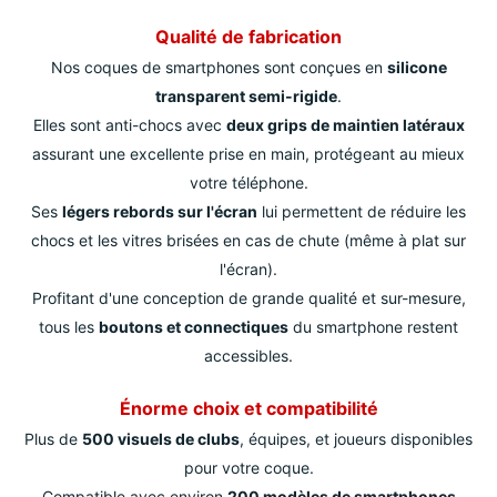
Qualité de fabrication
Nos coques de smartphones sont conçues en
silicone
transparent semi-rigide
.
Elles sont anti-chocs avec
deux grips de maintien latéraux
assurant une excellente prise en main, protégeant au mieux
votre téléphone.
Ses
légers rebords sur l'écran
lui permettent de réduire les
chocs et les vitres brisées en cas de chute (même à plat sur
l'écran).
Profitant d'une conception de grande qualité et sur-mesure,
tous les
boutons et connectiques
du smartphone restent
accessibles.
Énorme choix et compatibilité
Plus de
500 visuels de clubs
, équipes, et joueurs disponibles
pour votre coque.
Compatible avec environ
200 modèles de smartphones