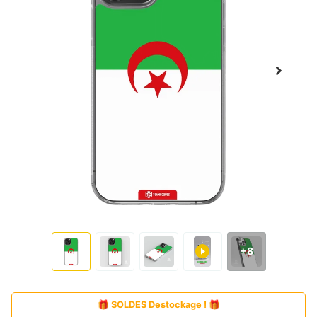
+8
🎁 SOLDES Destockage ! 🎁