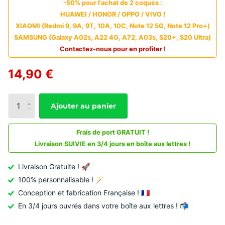
-50% pour l'achat de 2 coques :
HUAWEI / HONOR / OPPO / VIVO !
XIAOMI (Redmi 9, 9A, 9T, 10A, 10C, Note 12 5G, Note 12 Pro+)
SAMSUNG (Galaxy A02s, A22 4G, A72, A03s, S20+, S20 Ultra)
Contactez-nous pour en profiter !
14,90 €
Ajouter au panier
Frais de port GRATUIT !
Livraison SUIVIE en 3/4 jours en boîte aux lettres !
Livraison Gratuite ! 🚀
100% personnalisable ! 🪄
Conception et fabrication Française ! 🇫🇷
En 3/4 jours ouvrés dans votre boîte aux lettres ! 📬