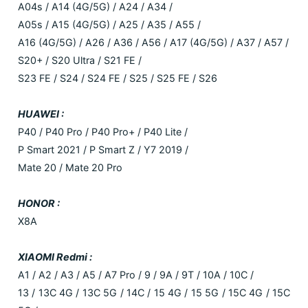
A04s / A14 (4G/5G) / A24 / A34 /
A05s / A15 (4G/5G) / A25 / A35 / A55 /
A16 (4G/5G) / A26 / A36 / A56 / A17 (4G/5G) / A37 / A57 /
S20+ / S20 Ultra / S21 FE /
S23 FE / S24 / S24 FE / S25 / S25 FE / S26
HUAWEI :
P40 / P40 Pro / P40 Pro+ / P40 Lite /
P Smart 2021 / P Smart Z / Y7 2019 /
Mate 20 / Mate 20 Pro
HONOR :
X8A
XIAOMI Redmi :
A1 / A2 / A3 / A5 / A7 Pro / 9 / 9A / 9T / 10A / 10C /
13 / 13C 4G / 13C 5G / 14C / 15 4G / 15 5G / 15C 4G / 15C