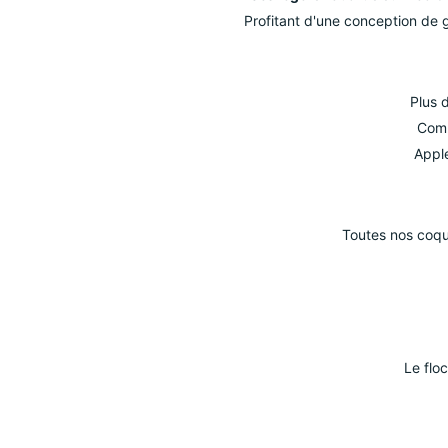
Profitant d'une conception de 
Plus 
Comp
Apple
Toutes nos coqu
Le flo