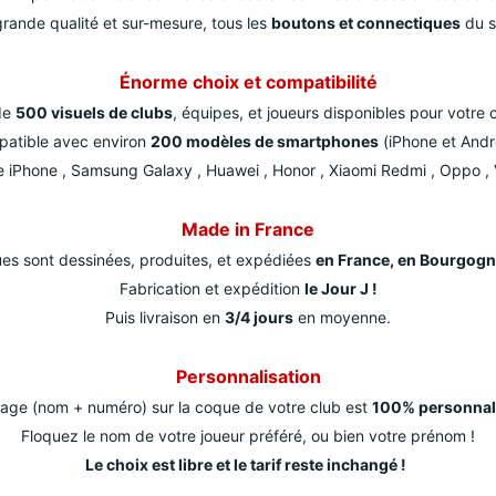
grande qualité et sur-mesure, tous les
boutons et connectiques
du s
Énorme choix et compatibilité
de
500 visuels de clubs
, équipes, et joueurs disponibles pour votre 
atible avec environ
200 modèles de smartphones
(iPhone et Andro
 iPhone , Samsung Galaxy , Huawei , Honor , Xiaomi Redmi , Oppo , 
Made in France
es sont dessinées, produites, et expédiées
en France, en Bourgog
Fabrication et expédition
le Jour J !
Puis livraison en
3/4 jours
en moyenne.
Personnalisation
cage (nom + numéro) sur la coque de votre club est
100% personnal
Floquez le nom de votre joueur préféré, ou bien votre prénom !
Le choix est libre et le tarif reste inchangé !