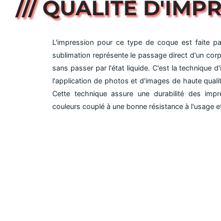
/// QUALITÉ D'IMP
L'impression pour ce type de coque est faite par 
sublimation représente le passage direct d'un corps
sans passer par l'état liquide. C'est la technique d
l'application de photos et d'images de haute qualit
Cette technique assure une durabilité des impr
couleurs couplé à une bonne résistance à l'usage et 