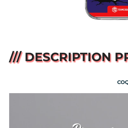
/// DESCRIPTION 
COQ