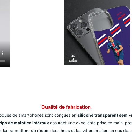
Qualité de fabrication
oques de smartphones sont conçues en
silicone transparent semi-
ips de maintien latéraux
assurant une excellente prise en main, pr
n
lui permettent de réduire les chocs et les vitres brisées en cas de c