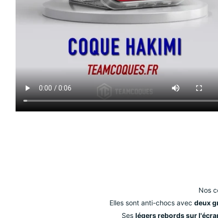
Nos c
Elles sont anti-chocs avec
deux gr
Ses
légers rebords sur l'écra