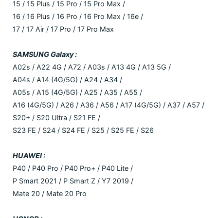
15 / 15 Plus / 15 Pro / 15 Pro Max /
16 / 16 Plus / 16 Pro / 16 Pro Max / 16e /
17 / 17 Air / 17 Pro / 17 Pro Max
SAMSUNG Galaxy :
A02s / A22 4G / A72 / A03s / A13 4G / A13 5G /
A04s / A14 (4G/5G) / A24 / A34 /
A05s / A15 (4G/5G) / A25 / A35 / A55 /
A16 (4G/5G) / A26 / A36 / A56 / A17 (4G/5G) / A37 / A57 /
S20+ / S20 Ultra / S21 FE /
S23 FE / S24 / S24 FE / S25 / S25 FE / S26
HUAWEI :
P40 / P40 Pro / P40 Pro+ / P40 Lite /
P Smart 2021 / P Smart Z / Y7 2019 /
Mate 20 / Mate 20 Pro