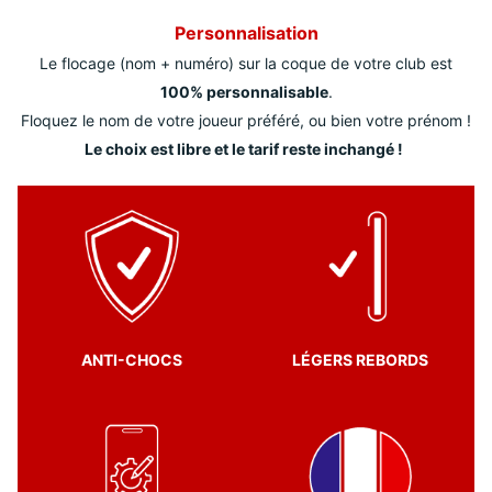
Personnalisation
Le flocage (nom + numéro) sur la coque de votre club est
100% personnalisable
.
Floquez le nom de votre joueur préféré, ou bien votre prénom !
Le choix est libre et le tarif reste inchangé !
ANTI-CHOCS
LÉGERS REBORDS