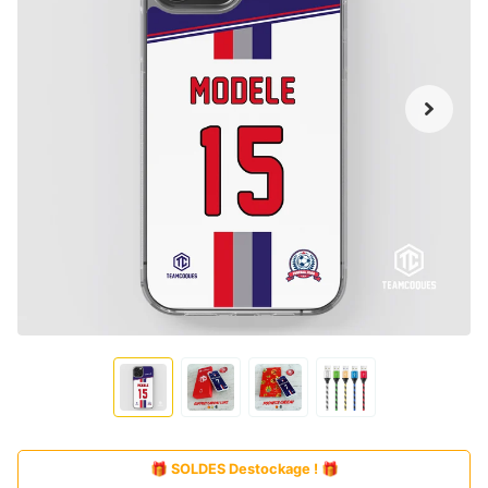
🎁 SOLDES Destockage ! 🎁