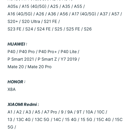
A05s / A15 (4G/5G) / A25 / A35 / A55 /
A16 (4G/5G) / A26 / A36 / A56 / A17 (4G/5G) / A37 / A57 /
S20+ / S20 Ultra / S21 FE /
S23 FE / S24 / S24 FE / S25 / S25 FE / S26
HUAWEI :
P40 / P40 Pro / P40 Pro+ / P40 Lite /
P Smart 2021 / P Smart Z / Y7 2019 /
Mate 20 / Mate 20 Pro
HONOR :
X8A
XIAOMI Redmi :
A1 / A2 / A3 / A5 / A7 Pro / 9 / 9A / 9T / 10A / 10C /
13 / 13C 4G / 13C 5G / 14C / 15 4G / 15 5G / 15C 4G / 15C
5G /