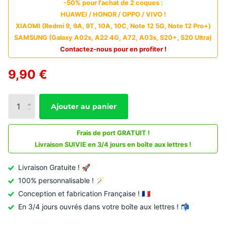
-50% pour l'achat de 2 coques :
HUAWEI / HONOR / OPPO / VIVO !
XIAOMI (Redmi 9, 9A, 9T, 10A, 10C, Note 12 5G, Note 12 Pro+)
SAMSUNG (Galaxy A02s, A22 4G, A72, A03s, S20+, S20 Ultra)
Contactez-nous pour en profiter !
9,90 €
Ajouter au panier
Frais de port GRATUIT !
Livraison SUIVIE en 3/4 jours en boîte aux lettres !
Livraison Gratuite ! 🚀
100% personnalisable ! 🪄
Conception et fabrication Française ! 🇫🇷
En 3/4 jours ouvrés dans votre boîte aux lettres ! 📬