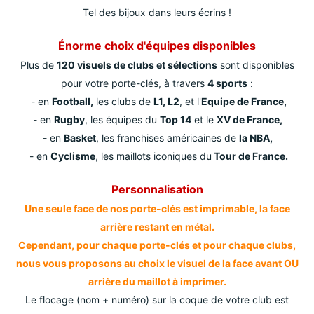
Tel des bijoux dans leurs écrins !
Énorme choix d'équipes disponibles
Plus de
120 visuels de clubs et sélections
sont disponibles
pour votre porte-clés, à travers
4 sports
:
- en
Football,
les clubs de
L1, L2
, et l'
Equipe de France,
- en
Rugby
, les équipes du
Top 14
et le
XV de France,
- en
Basket
, les franchises américaines de
la NBA,
- en
Cyclisme
, les maillots iconiques du
Tour de France.
Personnalisation
Une seule face de nos porte-clés est imprimable, la face
arrière restant en métal.
Cependant, pour chaque porte-clés et pour chaque clubs,
nous vous proposons au choix le visuel de la face avant OU
arrière du maillot à imprimer.
Le flocage (nom + numéro) sur la coque de votre club est