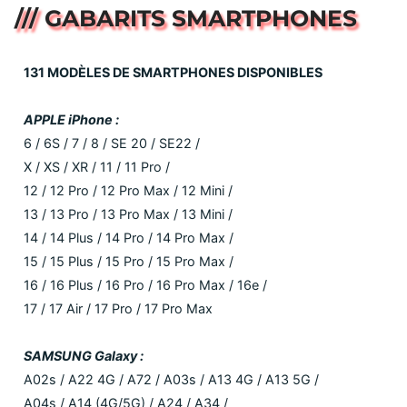
/// GABARITS SMARTPHONES
131 MODÈLES DE SMARTPHONES DISPONIBLES
APPLE iPhone :
6 / 6S / 7 / 8 / SE 20 / SE22 /
X / XS / XR / 11 / 11 Pro /
12 / 12 Pro / 12 Pro Max / 12 Mini /
13 / 13 Pro / 13 Pro Max / 13 Mini /
14 / 14 Plus / 14 Pro / 14 Pro Max /
15 / 15 Plus / 15 Pro / 15 Pro Max /
16 / 16 Plus / 16 Pro / 16 Pro Max / 16e /
17 / 17 Air / 17 Pro / 17 Pro Max
SAMSUNG Galaxy :
A02s / A22 4G / A72 / A03s / A13 4G / A13 5G /
A04s / A14 (4G/5G) / A24 / A34 /