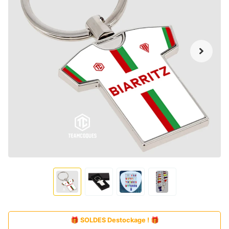
🎁 SOLDES Destockage ! 🎁