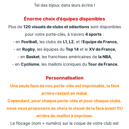
Tel des bijoux dans leurs écrins !
Énorme choix d'équipes disponibles
Plus de
120 visuels de clubs et sélections
sont disponibles
pour votre porte-clés, à travers
4 sports
:
- en
Football,
les clubs de
L1, L2
, et l'
Equipe de France,
- en
Rugby
, les équipes du
Top 14
et le
XV de France,
- en
Basket
, les franchises américaines de
la NBA,
- en
Cyclisme
, les maillots iconiques du
Tour de France.
Personnalisation
Une seule face de nos porte-clés est imprimable, la face
arrière restant en métal.
Cependant, pour chaque porte-clés et pour chaque clubs,
nous vous proposons au choix le visuel de la face avant OU
arrière du maillot à imprimer.
Le flocage (nom + numéro) sur la coque de votre club est