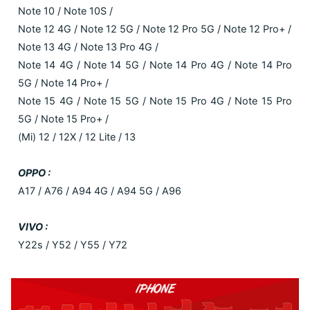
Note 10 / Note 10S /
Note 12 4G / Note 12 5G / Note 12 Pro 5G / Note 12 Pro+ /
Note 13 4G / Note 13 Pro 4G /
Note 14 4G / Note 14 5G / Note 14 Pro 4G / Note 14 Pro
5G / Note 14 Pro+ /
Note 15 4G / Note 15 5G / Note 15 Pro 4G / Note 15 Pro
5G / Note 15 Pro+ /
(Mi) 12 / 12X / 12 Lite / 13
OPPO :
A17 / A76 / A94 4G / A94 5G / A96
VIVO :
Y22s / Y52 / Y55 / Y72