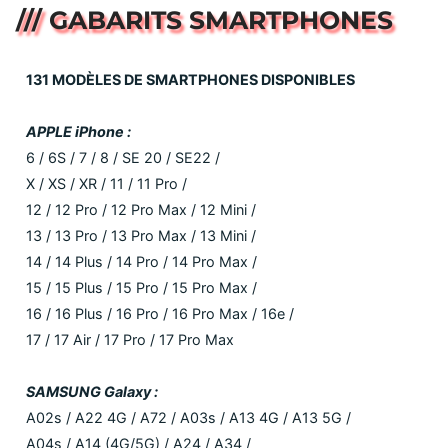
/// GABARITS SMARTPHONES
131 MODÈLES DE SMARTPHONES DISPONIBLES
APPLE iPhone :
6 / 6S / 7 / 8 / SE 20 / SE22 /
X / XS / XR / 11 / 11 Pro /
12 / 12 Pro / 12 Pro Max / 12 Mini /
13 / 13 Pro / 13 Pro Max / 13 Mini /
14 / 14 Plus / 14 Pro / 14 Pro Max /
15 / 15 Plus / 15 Pro / 15 Pro Max /
16 / 16 Plus / 16 Pro / 16 Pro Max / 16e /
17 / 17 Air / 17 Pro / 17 Pro Max
SAMSUNG Galaxy :
A02s / A22 4G / A72 / A03s / A13 4G / A13 5G /
A04s / A14 (4G/5G) / A24 / A34 /