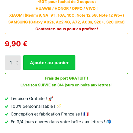
-50% pour l'achat de 2 coques :
HUAWEI / HONOR / OPPO / VIVO !
XIAOMI (Redmi 9, 9A, 9T, 10A, 10C, Note 12 5G, Note 12 Pro+)
SAMSUNG (Galaxy A02s, A22 4G, A72, A03s, S20+, S20 Ultra)
Contactez-nous pour en profiter !
9,90 €
Ajouter au panier
Frais de port GRATUIT !
Livraison SUIVIE en 3/4 jours en boîte aux lettres !
Livraison Gratuite ! 🚀
100% personnalisable ! 🪄
Conception et fabrication Française ! 🇫🇷
En 3/4 jours ouvrés dans votre boîte aux lettres ! 📬