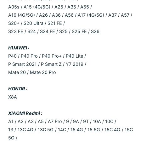
A05s / A15 (4G/5G) / A25 / A35 / A55 /
A16 (4G/5G) / A26 / A36 / A56 / A17 (4G/5G) / A37 / A57 /
S20+ / S20 Ultra / S21 FE /
S23 FE / S24 / S24 FE / S25 / S25 FE / S26
HUAWEI :
P40 / P40 Pro / P40 Pro+ / P40 Lite /
P Smart 2021 / P Smart Z / Y7 2019 /
Mate 20 / Mate 20 Pro
HONOR :
X8A
XIAOMI Redmi :
A1 / A2 / A3 / A5 / A7 Pro / 9 / 9A / 9T / 10A / 10C /
13 / 13C 4G / 13C 5G / 14C / 15 4G / 15 5G / 15C 4G / 15C
5G /