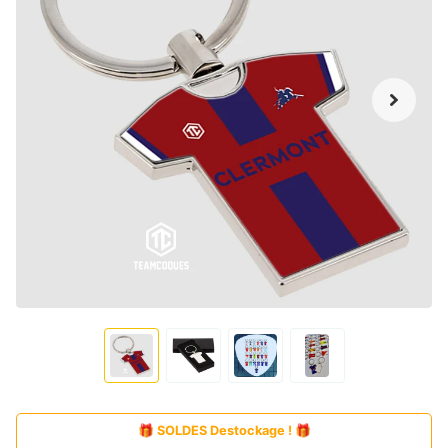
🎁 SOLDES Destockage ! 🎁