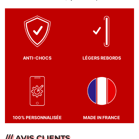
ANTI-CHOCS
LÉGERS REBORDS
100% PERSONNALISÉE
MADE IN FRANCE
/// AVIS CLIENTS