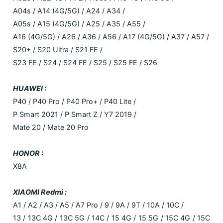
A04s / A14 (4G/5G) / A24 / A34 /
A05s / A15 (4G/5G) / A25 / A35 / A55 /
A16 (4G/5G) / A26 / A36 / A56 / A17 (4G/5G) / A37 / A57 /
S20+ / S20 Ultra / S21 FE /
S23 FE / S24 / S24 FE / S25 / S25 FE / S26
HUAWEI :
P40 / P40 Pro / P40 Pro+ / P40 Lite /
P Smart 2021 / P Smart Z / Y7 2019 /
Mate 20 / Mate 20 Pro
HONOR :
X8A
XIAOMI Redmi :
A1 / A2 / A3 / A5 / A7 Pro / 9 / 9A / 9T / 10A / 10C /
13 / 13C 4G / 13C 5G / 14C / 15 4G / 15 5G / 15C 4G / 15C