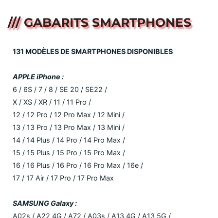
/// GABARITS SMARTPHONES
131 MODÈLES DE SMARTPHONES DISPONIBLES
APPLE iPhone :
6 / 6S / 7 / 8 / SE 20 / SE22 /
X / XS / XR / 11 / 11 Pro /
12 / 12 Pro / 12 Pro Max / 12 Mini /
13 / 13 Pro / 13 Pro Max / 13 Mini /
14 / 14 Plus / 14 Pro / 14 Pro Max /
15 / 15 Plus / 15 Pro / 15 Pro Max /
16 / 16 Plus / 16 Pro / 16 Pro Max / 16e /
17 / 17 Air / 17 Pro / 17 Pro Max
SAMSUNG Galaxy :
A02s / A22 4G / A72 / A03s / A13 4G / A13 5G /