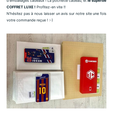
d'emballages cadeaux ! La pochette cadeau, et
le superbe
COFFRET LUXE !
Profitez-en vite !!
N'hésitez pas à nous laisser un avis sur notre site une fois
votre commande reçue ! :-)