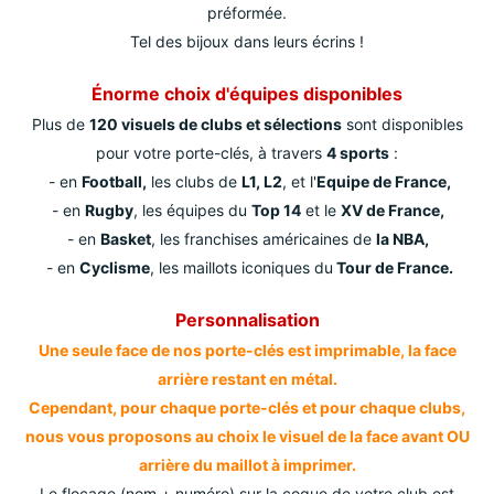
préformée.
Tel des bijoux dans leurs écrins !
Énorme choix d'équipes disponibles
Plus de
120 visuels de clubs et sélections
sont disponibles
pour votre porte-clés, à travers
4 sports
:
- en
Football,
les clubs de
L1, L2
, et l'
Equipe de France,
- en
Rugby
, les équipes du
Top 14
et le
XV de France,
- en
Basket
, les franchises américaines de
la NBA,
- en
Cyclisme
, les maillots iconiques du
Tour de France.
Personnalisation
Une seule face de nos porte-clés est imprimable, la face
arrière restant en métal.
Cependant, pour chaque porte-clés et pour chaque clubs,
nous vous proposons au choix le visuel de la face avant OU
arrière du maillot à imprimer.
Le flocage (nom + numéro) sur la coque de votre club est