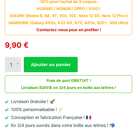
-50% pour l'achat de 2 coques :
HUAWEI / HONOR / OPPO / VIVO !
XIAOMI (Redmi 9, 9A, 9T, 10A, 10C, Note 12 5G, Note 12 Pro+)
SAMSUNG (Galaxy A02s, A22 4G, A72, A03s, S20+, S20 Ultra)
Contactez-nous pour en profiter !
9,90 €
Ajouter au panier
Frais de port GRATUIT !
Livraison SUIVIE en 3/4 jours en boîte aux lettres !
Livraison Gratuite ! 🚀
100% personnalisable ! 🪄
Conception et fabrication Française ! 🇫🇷
En 3/4 jours ouvrés dans votre boîte aux lettres ! 📬