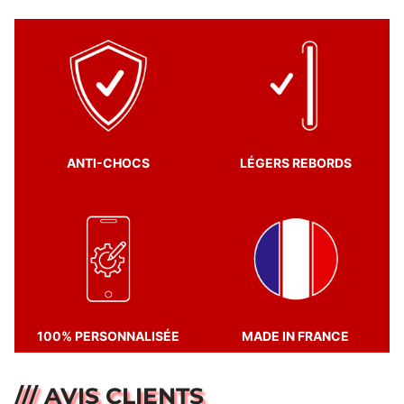
ANTI-CHOCS
LÉGERS REBORDS
100% PERSONNALISÉE
MADE IN FRANCE
/// AVIS CLIENTS