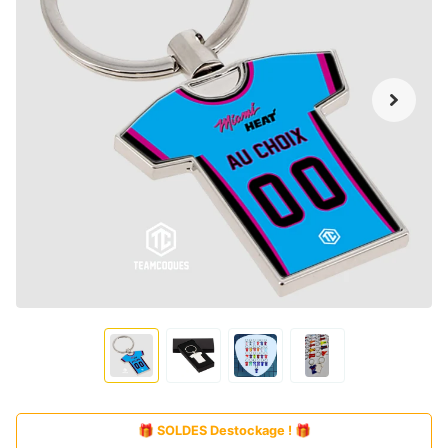
🎁 SOLDES Destockage ! 🎁