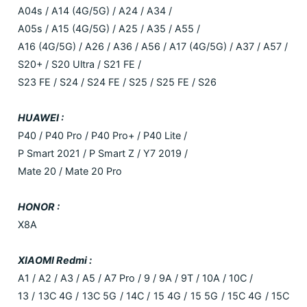
A04s / A14 (4G/5G) / A24 / A34 /
A05s / A15 (4G/5G) / A25 / A35 / A55 /
A16 (4G/5G) / A26 / A36 / A56 / A17 (4G/5G) / A37 / A57 /
S20+ / S20 Ultra / S21 FE /
S23 FE / S24 / S24 FE / S25 / S25 FE / S26
HUAWEI :
P40 / P40 Pro / P40 Pro+ / P40 Lite /
P Smart 2021 / P Smart Z / Y7 2019 /
Mate 20 / Mate 20 Pro
HONOR :
X8A
XIAOMI Redmi :
A1 / A2 / A3 / A5 / A7 Pro / 9 / 9A / 9T / 10A / 10C /
13 / 13C 4G / 13C 5G / 14C / 15 4G / 15 5G / 15C 4G / 15C